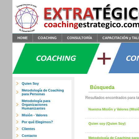
HOME
COACHING
CONSULTORÍA
CAPACITACIÓN y TA
Quien Soy
Búsqueda
Metodología de Coaching
para Personas
Resultados encontrados para la
Metodología para
Organizaciones
Humanizantes
Nuestra Misión y Valores (Misi
Misión - Valores
Por qué Elegirnos?
Quien soy (Quien Soy)
Clientes
Contacto
Metodología de Coaching para