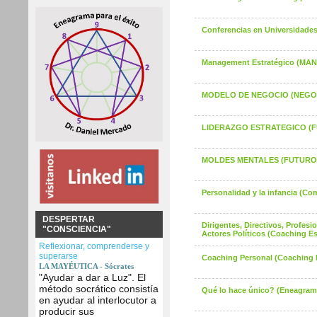
Conferencias en Universidades
Management Estratégico (M
MODELO DE NEGOCIO (NEGO
LIDERAZGO ESTRATEGICO (
MOLDES MENTALES (FUTURO
Personalidad y la infancia (Com
DESPERTAR
Dirigentes, Directivos, Profes
"CONSCIENCIA"
Actores Políticos (Coaching Es
Reflexionar, comprenderse y
superarse
Coaching Personal (Coaching 
LA MAYÉUTICA - Sócrates
"Ayudar a dar a Luz". El
método socrático consistía
Qué lo hace único? (Eneagram
en ayudar al interlocutor a
producir sus