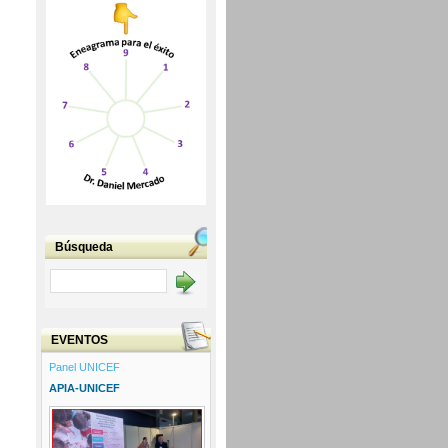
Búsqueda
s
EVENTOS
Panel UNICEF
APIA-UNICEF