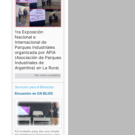
1ra Exposición
Nacional e
Internacional de
Parques Industriales
organizada por APIA
(Asociación de Parques
Industriales de
Argentina) en La Rural.
Ver nota completa
Servicios para el Bienestar
Encuentro en GN BLISS
Fui invitado para dar una charla
de Inteligencia Emocional y algo