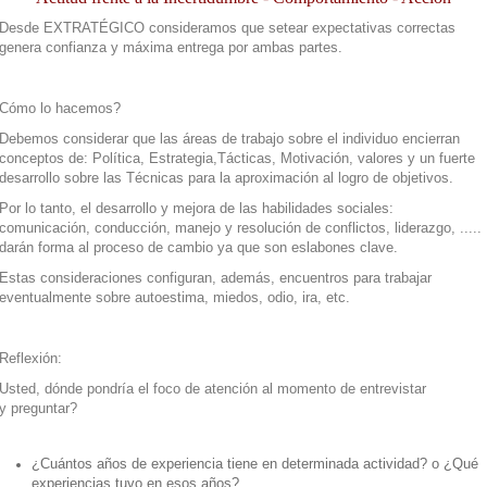
Desde EXTRATÉGICO consideramos que setear expectativas correctas
genera confianza y máxima entrega por ambas partes.
Cómo lo hacemos?
Debemos considerar que las áreas de trabajo sobre el individuo encierran
conceptos de: Política, Estrategia,Tácticas, Motivación, valores y un fuerte
desarrollo sobre las Técnicas para la aproximación al logro de objetivos.
Por lo tanto, el desarrollo y mejora de las habilidades sociales:
comunicación, conducción, manejo y resolución de conflictos, liderazgo, .....
darán forma al proceso de cambio ya que son eslabones clave.
Estas consideraciones configuran, además, encuentros para trabajar
eventualmente sobre autoestima, miedos, odio, ira, etc.
Reflexión:
Usted, dónde pondría el foco de atención al momento de entrevistar
y preguntar?
¿Cuántos años de experiencia tiene en determinada actividad? o ¿Qué
experiencias tuvo en esos años?