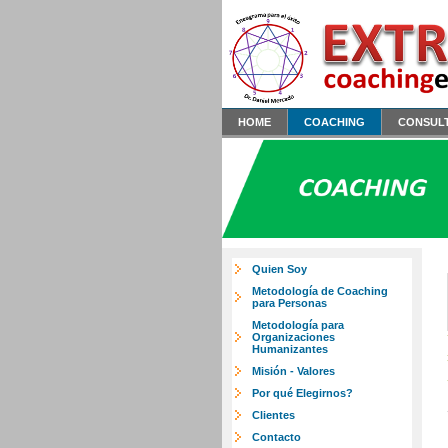
HOME
COACHING
CONSUL
Quien Soy
Metodología de Coaching
para Personas
Metodología para
Organizaciones
Humanizantes
Misión - Valores
Por qué Elegirnos?
Clientes
Contacto