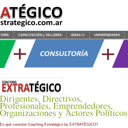
TORÍA
CAPACITACIÓN y TALLERES
IDEAS !!!
UNIVERSIDADES
Dirigentes, Directivos,
Profesionales, Emprendedores,
Organizaciones y Actores Políticos
En qué consiste Coaching Estratégico by EXTRATÉGICO?