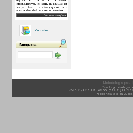
explicar la realidad en situaciones
egoimplicativas, es decir, en aquellas en
las que estamos envueltos y que afectan a
nuestra identidad, intereses o proyectos.
Ver nota completa
Ver todos
Búsqueda
Metodología para
Coaching Estrategico
(54-9-11) 3212-2111 WAPP: (54-9-11) 3212-2
Posicionamiento en Buscad