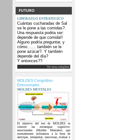
FUTURO
LIDERAZGO ESTRATEGICO
Cuántas cucharadas de Sal
se le pone a las comidas?.
Una respuesta podria ser:
depende de que comida!!
Alguno podría preguntar, y
cómo....... también se le
pone azúcar?. Y también
depende del día?
Y entonces??:
Ver nota completa
MOLDES Congnitivo-
Emocionales
MOLDES MENTALES
El objetivo del test de MOLDES es
conocer las estrategias cognitivo-
emocionales (Moldes Mentales) que
normalmente utilizamos a la hora de
anticipar, interpretar, reaccionar, evaluar y